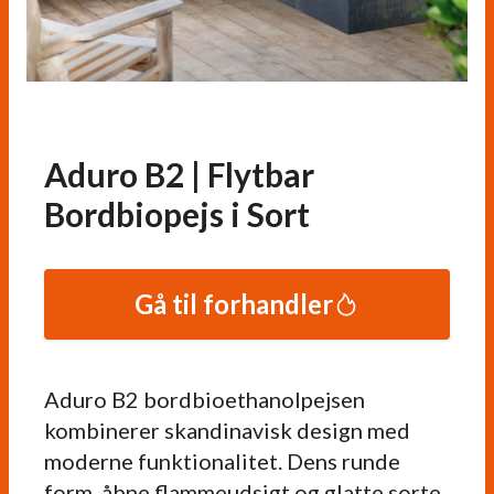
Aduro B2 | Flytbar
Bordbiopejs i Sort
Gå til forhandler
Aduro B2 bordbioethanolpejsen
kombinerer skandinavisk design med
moderne funktionalitet. Dens runde
form, åbne flammeudsigt og glatte sorte